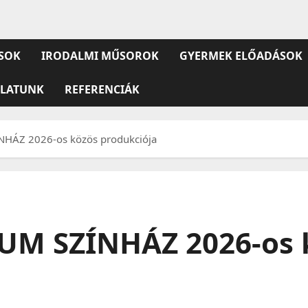
SOK
IRODALMI MŰSOROK
GYERMEK ELŐADÁSOK
ULATUNK
REFERENCIÁK
HÁZ 2026-os közös produkciója
UM SZÍNHÁZ 2026-os 