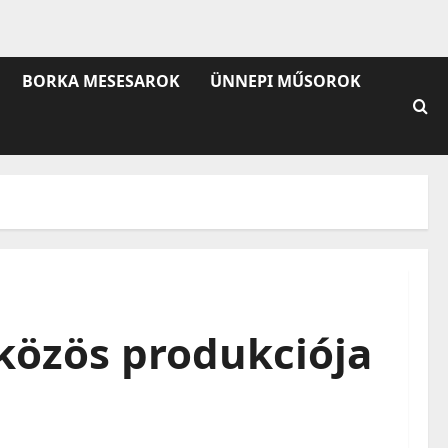
BORKA MESESAROK
ÜNNEPI MŰSOROK
közös produkciója