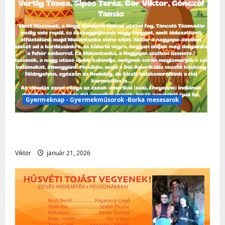
Gyermeknap - Gyermekműsorok -Borka mesesarok
Gyermeknap – Gyermekműsorok – Borka
mesesarok
Viktor
január 21, 2026