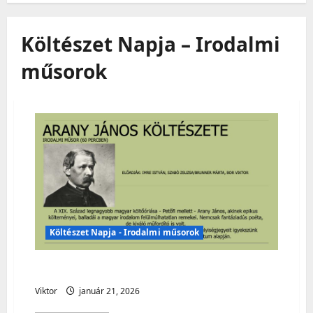
Költészet Napja – Irodalmi
műsorok
Költészet Napja - Irodalmi műsorok
Költészet Napja – Irodalmi műsor
Viktor
január 21, 2026