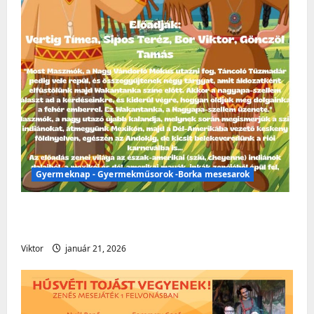
Gyermeknap - Gyermekműsorok -Borka mesesarok
Gyermeknap – Gyermekműsorok – Borka
mesesarok
Viktor
január 21, 2026