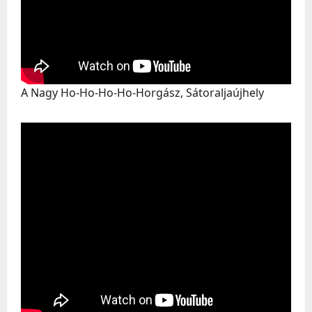
A Nagy Ho-Ho-Ho-Ho-Horgász, Sátoraljaújhely