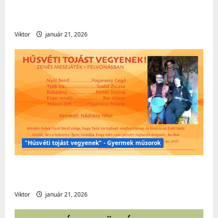
Gyermeknap – Gyermekműsorok – Borka
mesesarok
Viktor
január 21, 2026
"Húsvéti tojást vegyenek" - Gyermek műsorok
Húsvéti műsor – „Húsvéti tojást
vegyenek!” – Gyermekműsor
Viktor
január 21, 2026