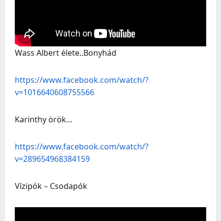
Wass Albert élete..Bonyhád
https://www.facebook.com/watch/?
v=1016640608755566
Karinthy örök…
https://www.facebook.com/watch/?
v=289654968384159
Vízipók – Csodapók