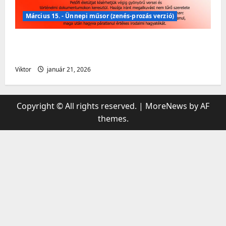
Március 15. - Ünnepi műsor (zenés-prozás verzió)
Március 15. – Ünnepi műsor (zenés – prózai
verzió)
Viktor
január 21, 2026
Copyright © All rights reserved.
|
MoreNews
by AF
themes.