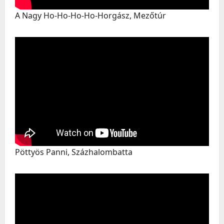
A Nagy Ho-Ho-Ho-Ho-Horgász, Mezőtúr
Pöttyös Panni, Százhalombatta