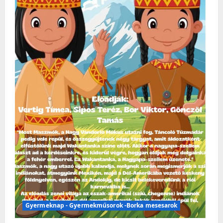
Gyermeknap - Gyermekműsorok -Borka mesesarok