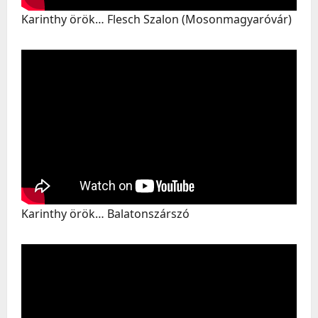
Karinthy örök… Flesch Szalon (Mosonmagyaróvár)
Karinthy örök… Balatonszárszó