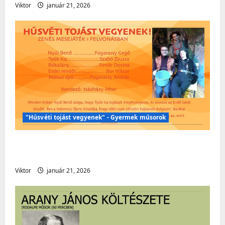
Viktor
január 21, 2026
"Húsvéti tojást vegyenek" - Gyermek műsorok
Húsvéti műsor – „Húsvéti tojást
vegyenek!” – Gyermekműsor
Viktor
január 21, 2026