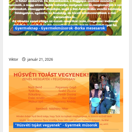
Gyermeknap - Gyermekműsorok -Borka mesesarok
Gyermeknap – Gyermekműsorok – Borka
mesesarok
Viktor
január 21, 2026
"Húsvéti tojást vegyenek" - Gyermek műsorok