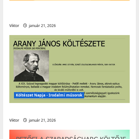
Húsvéti műsor – „Húsvéti tojást
vegyenek!” – Gyermekműsor
Viktor
január 21, 2026
Költészet Napja - Irodalmi műsorok
Költészet Napja – Irodalmi műsor
Viktor
január 21, 2026